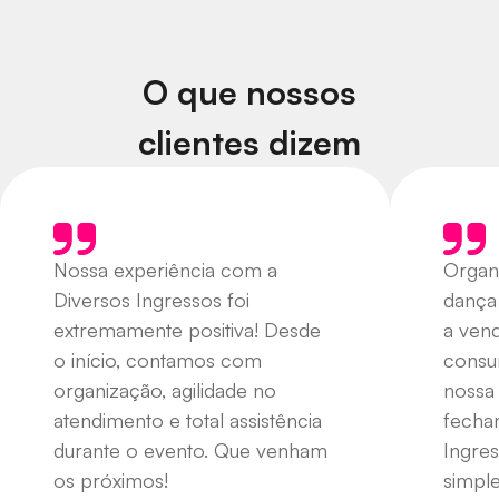
O que nossos
clientes dizem
Nossa experiência com a
Organ
Diversos Ingressos foi
dança
extremamente positiva! Desde
a ven
o início, contamos com
consu
organização, agilidade no
nossa
atendimento e total assistência
fecha
durante o evento. Que venham
Ingres
os próximos!
simple