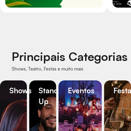
Principais Categorias
Shows, Teatro, Festas e muito mais
Shows
Stand
Eventos
Fest
Up