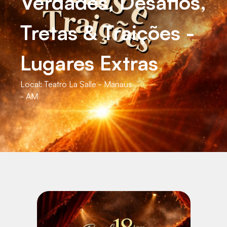
Verdades, Desafios,
Tretas & Traições -
Lugares Extras
Local:
Teatro La Salle - Manaus
- AM