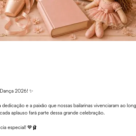
e Dança 2026! ✨
dedicação e a paixão que nossas bailarinas vivenciaram ao lon
cada aplauso fará parte dessa grande celebração.
ia especial! 💙🩰