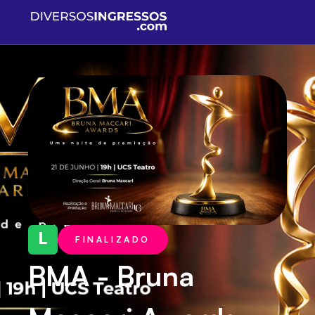
L
FINALIZADO
BMA - Bruna