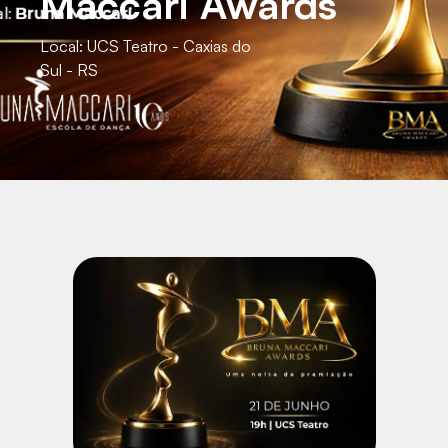
Maccari Awards
Local:
UCS Teatro - Caxias do
Sul - RS