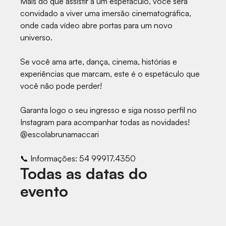
Mais do que assistir a um espetáculo, você será
convidado a viver uma imersão cinematográfica,
onde cada vídeo abre portas para um novo
universo.
Se você ama arte, dança, cinema, histórias e
experiências que marcam, este é o espetáculo que
você não pode perder!
Garanta logo o seu ingresso e siga nosso perfil no
Instagram para acompanhar todas as novidades!
@escolabrunamaccari
📞 Informações: 54 99917.4350
Todas as datas do
evento