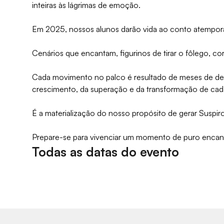
inteiras às lágrimas de emoção.
Em 2025, nossos alunos darão vida ao conto atemporal
Cenários que encantam, figurinos de tirar o fôlego, c
Cada movimento no palco é resultado de meses de ded
crescimento, da superação e da transformação de cad
É a materialização do nosso propósito de gerar Suspir
Prepare-se para vivenciar um momento de puro encan
Todas as datas do evento