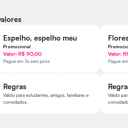
valores
Espelho, espelho meu
Flore
Promocional
Promocio
Valor:
R$ 90,00
Valor:
R
Pague em 3x sem juros
Pague em 
Regras
Regra
Válido para estudantes, amigos, famíliares e
Válido par
convidados.
convidad