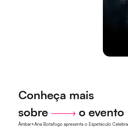
Conheça mais
sobre
o evento
Âmbar+Ana Botafogo apresenta o Espetáculo Celebrati