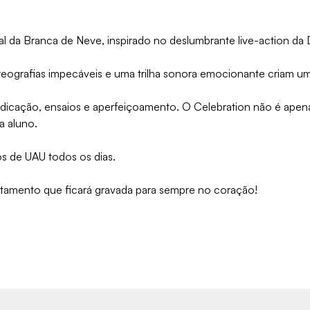
 da Branca de Neve, inspirado no deslumbrante live-action da 
oreografias impecáveis e uma trilha sonora emocionante criam um
icação, ensaios e aperfeiçoamento. O Celebration não é apen
a aluno.
os de UAU todos os dias.
tamento que ficará gravada para sempre no coração!