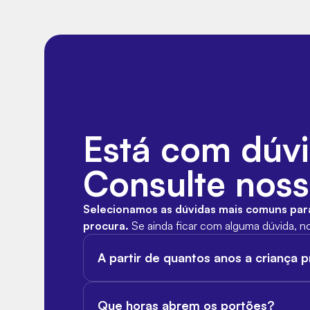
Está com dúv
Consulte nos
Selecionamos as dúvidas mais comuns para 
procura.
Se ainda ficar com alguma dúvida, no
A partir de quantos anos a criança 
Crianças a partir de 2 anos precisam de ingre
Que horas abrem os portões?