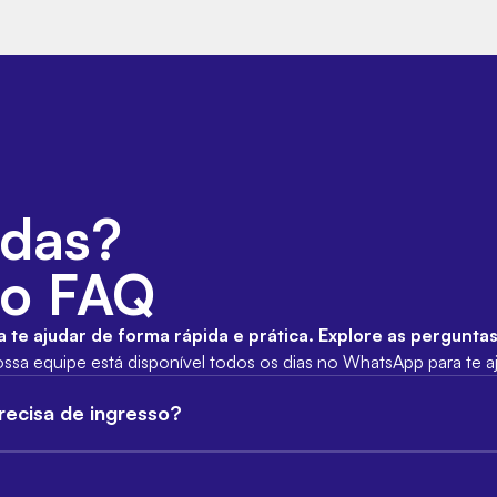
idas?
so FAQ
te ajudar de forma rápida e prática. Explore as pergunta
ssa equipe está disponível todos os dias no WhatsApp para te a
precisa de ingresso?
sso para entrar no evento. Menores de 2 anos têm acesso gratui