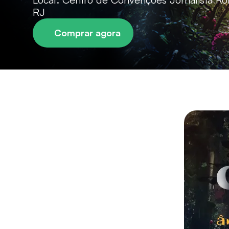
RJ
Comprar agora